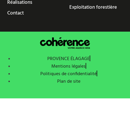
Réalisations
Exploitation forestière
Contact
PROVENCE ÉLAGAGE
Mentions légales
Politiques de confidentialité
Plan de site